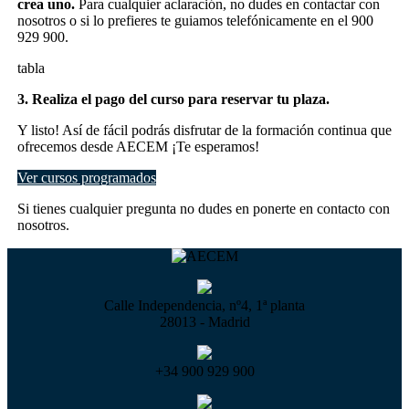
crea uno.
Para cualquier aclaración, no dudes en contactar con
nosotros o si lo prefieres te guiamos telefónicamente en el 900
929 900.
tabla
3. Realiza el pago del curso para reservar tu plaza.
Y listo! Así de fácil podrás disfrutar de la formación continua que
ofrecemos desde AECEM ¡Te esperamos!
Ver cursos programados
Si tienes cualquier pregunta no dudes en ponerte en contacto con
nosotros.
Calle Independencia, nº4, 1ª planta
28013 - Madrid
+34 900 929 900