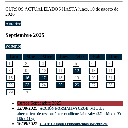
CURSOS ACTUALIZADOS HASTA lunes, 10 de agosto de
2026
Anterior
Septiembre
2025
Posterior
Lun
Mar
Mier
Juev
Vier
Sab
Dom
Cursos
Septiembre
2025
12/09/2025
:
ACCIÓN FORMATIVA CEOE: Métodos
alternativos de resolución de conflictos laborales (25h | Mixto| V:
16h a 21h)
16/09/2025
:
CEOE Campus | Fundamentos sostenibles: