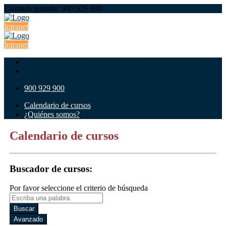
Llamada gratuita: 900 929 900
Intranet
Intranet
Menú
900 929 900
Calendario de cursos
¿Quiénes somos?
Calendario de cursos
Buscador de cursos:
Por favor seleccione el criterio de búsqueda