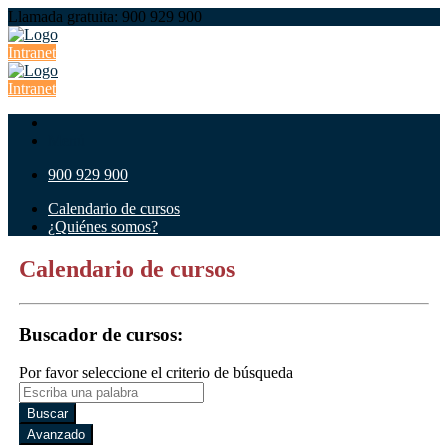
Llamada gratuita: 900 929 900
Intranet
Intranet
Menú
900 929 900
Calendario de cursos
¿Quiénes somos?
Calendario de cursos
Buscador de cursos:
Por favor seleccione el criterio de búsqueda