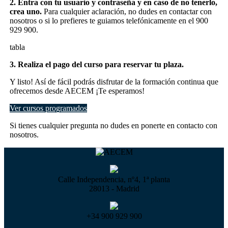
2. Entra con tu usuario y contraseña y en caso de no tenerlo,
crea uno.
Para cualquier aclaración, no dudes en contactar con
nosotros o si lo prefieres te guiamos telefónicamente en el 900
929 900.
tabla
3. Realiza el pago del curso para reservar tu plaza.
Y listo! Así de fácil podrás disfrutar de la formación continua que
ofrecemos desde AECEM ¡Te esperamos!
Ver cursos programados
Si tienes cualquier pregunta no dudes en ponerte en contacto con
nosotros.
Calle Independencia, nº4, 1ª planta
28013 - Madrid
+34 900 929 900