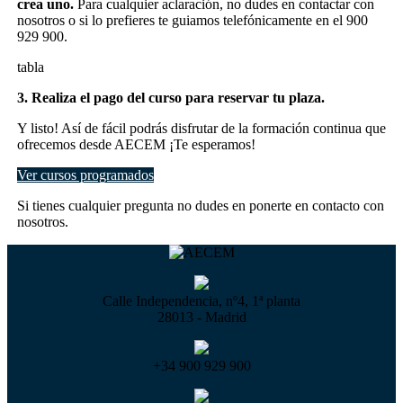
crea uno.
Para cualquier aclaración, no dudes en contactar con
nosotros o si lo prefieres te guiamos telefónicamente en el 900
929 900.
tabla
3. Realiza el pago del curso para reservar tu plaza.
Y listo! Así de fácil podrás disfrutar de la formación continua que
ofrecemos desde AECEM ¡Te esperamos!
Ver cursos programados
Si tienes cualquier pregunta no dudes en ponerte en contacto con
nosotros.
Calle Independencia, nº4, 1ª planta
28013 - Madrid
+34 900 929 900