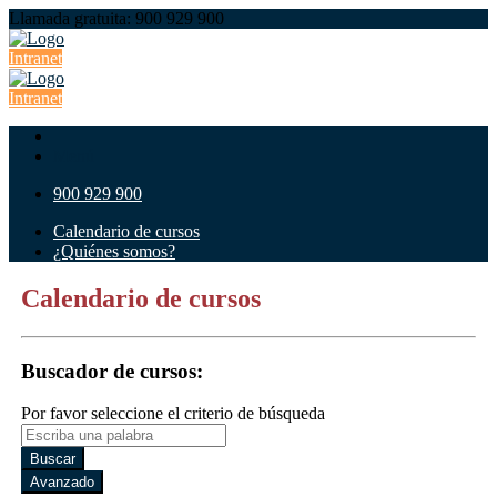
Llamada gratuita: 900 929 900
Intranet
Intranet
Menú
900 929 900
Calendario de cursos
¿Quiénes somos?
Calendario de cursos
Buscador de cursos:
Por favor seleccione el criterio de búsqueda